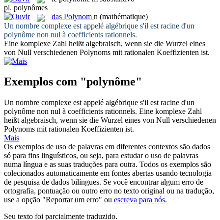
pl.
polynômes
das
Polynom
n
(mathématique)
Un nombre complexe est appelé algébrique s'il est racine d'un
polynôme
non nul à coefficients rationnels.
Eine komplexe Zahl heißt algebraisch, wenn sie die Wurzel eines
von Null verschiedenen
Polynoms
mit rationalen Koeffizienten ist.
Exemplos com "polynôme"
Un nombre complexe est appelé algébrique s'il est racine d'un
polynôme
non nul à coefficients rationnels.
Eine komplexe Zahl
heißt algebraisch, wenn sie die Wurzel eines von Null verschiedenen
Polynoms
mit rationalen Koeffizienten ist.
Mais
Os exemplos de uso de palavras em diferentes contextos são dados
só para fins linguísticos, ou seja, para estudar o uso de palavras
numa língua e as suas traduções para outra. Todos os exemplos são
colecionados automaticamente em fontes abertas usando tecnologia
de pesquisa de dados bilíngues. Se você encontrar algum erro de
ortografia, pontuação ou outro erro no texto original ou na tradução,
use a opção "Reportar um erro" ou
escreva para nós
.
Seu texto foi parcialmente traduzido.