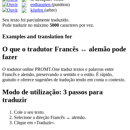
enthaupten
(punition)
köpfen
(arbre)
Seu texto foi parcialmente traduzido.
Pode traduzir no máximo
5000
caracteres por vez.
Examples and translation for
O que o tradutor Francês ↔ alemão pode
fazer
O tradutor online PROMT.One traduz textos e palavras entre
Francês e alemão, preservando o sentido e o estilo. É rápido,
gratuito e oferece sugestões de tradução tendo em conta o contexto.
Modo de utilização: 3 passos para
traduzir
Cole o seu texto.
Selecione a direção Francês ↔ alemão.
Clique em «Traduzir».