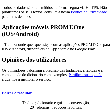
Todos os dados são transmitidos de forma segura via HTTPS. Não
publicamos os seus textos; consulte a nossa
Política de Privacidade
para mais detalhes.
Aplicações móveis PROMT.One
(iOS/Android)
TTraduza onde quer que esteja com as aplicações PROMT.One para
iOS e Android, disponíveis na App Store e no Google Play.
Opiniões dos utilizadores
Os utilizadores valorizam a precisão das traduções, a rapidez e a
comodidade do dicionário com exemplos.
Partilhe a sua opinião
—
ajuda-nos a melhorar o serviço.
Baixar o tradutor
Tradutor, dicionário e guia de conversação,
20+ idiomas, traduções favoritas.