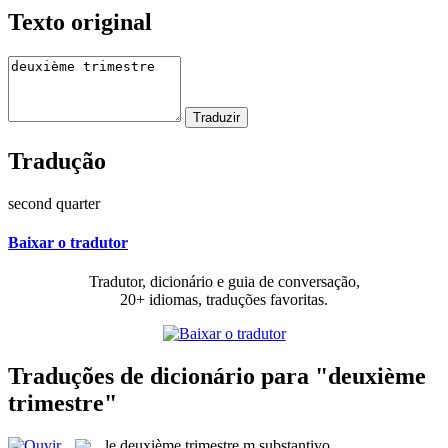
Texto original
Tradução
second quarter
Baixar o tradutor
Tradutor, dicionário e guia de conversação,
20+ idiomas, traduções favoritas.
Traduções de dicionário para "deuxième
trimestre"
le
deuxième trimestre
m
substantivo