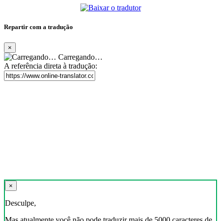
Repartir com a tradução
×
Carregando…
A referência direta à tradução:
×
Desculpe,
Mas atualmente você não pode traduzir mais de 5000 caracteres de