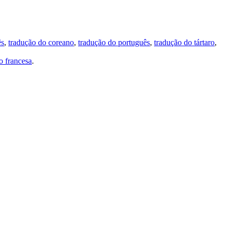
ês
,
tradução do coreano
,
tradução do português
,
tradução do tártaro
,
 francesa
.