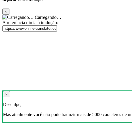
×
Carregando…
A referência direta à tradução:
×
Desculpe,
Mas atualmente você não pode traduzir mais de 5000 caracteres de u