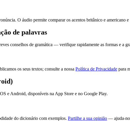
pronúncia. O áudio permite comparar os acentos britânico e americano e 
ação de palavras
reves conselhos de gramática — verifique rapidamente as formas e a gr
licamos os seus textos; consulte a nossa
Política de Privacidade
para m
oid)
S e Android, disponíveis na App Store e no Google Play.
omodidade do dicionário com exemplos.
Partilhe a sua opinião
— ajuda-nos