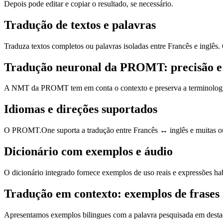
Depois pode editar e copiar o resultado, se necessário.
Tradução de textos e palavras
Traduza textos completos ou palavras isoladas entre Francês e inglês
Tradução neuronal da PROMT: precisão e
A NMT da PROMT tem em conta o contexto e preserva a terminologia, o 
Idiomas e direções suportados
O PROMT.One suporta a tradução entre Francês ↔ inglês e muitas outr
Dicionário com exemplos e áudio
O dicionário integrado fornece exemplos de uso reais e expressões hab
Tradução em contexto: exemplos de frases 
Apresentamos exemplos bilingues com a palavra pesquisada em destaque