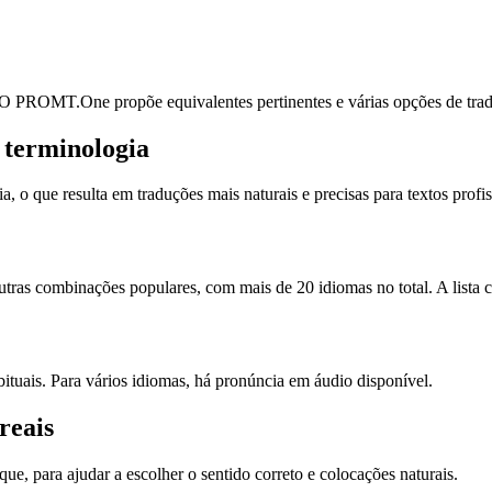
. O PROMT.One propõe equivalentes pertinentes e várias opções de tradu
 terminologia
que resulta em traduções mais naturais e precisas para textos profiss
as combinações populares, com mais de 20 idiomas no total. A lista co
ituais. Para vários idiomas, há pronúncia em áudio disponível.
reais
, para ajudar a escolher o sentido correto e colocações naturais.