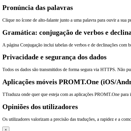
Pronúncia das palavras
Clique no ícone de alto-falante junto a uma palavra para ouvir a sua 
Gramática: conjugação de verbos e declin
A página Conjugação inclui tabelas de verbos e de declinações com b
Privacidade e segurança dos dados
Todos os dados são transmitidos de forma segura via HTTPS. Não pub
Aplicações móveis PROMT.One (iOS/Andr
TTraduza onde quer que esteja com as aplicações PROMT.One para iO
Opiniões dos utilizadores
Os utilizadores valorizam a precisão das traduções, a rapidez e a c
×