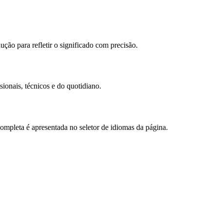
ção para refletir o significado com precisão.
ionais, técnicos e do quotidiano.
mpleta é apresentada no seletor de idiomas da página.