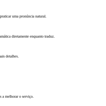
praticar uma pronúncia natural.
amática diretamente enquanto traduz.
ais detalhes.
 a melhorar o serviço.