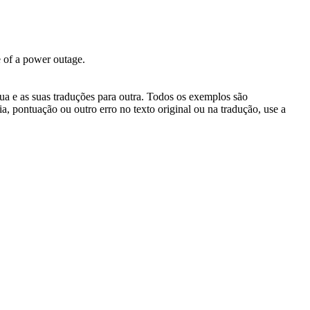
e of a power outage.
gua e as suas traduções para outra. Todos os exemplos são
, pontuação ou outro erro no texto original ou na tradução, use a