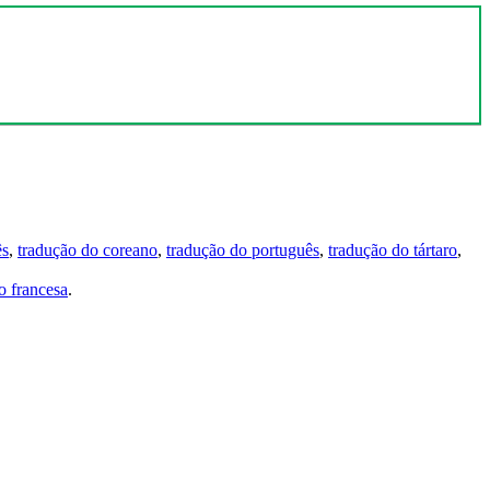
ês
,
tradução do coreano
,
tradução do português
,
tradução do tártaro
,
 francesa
.