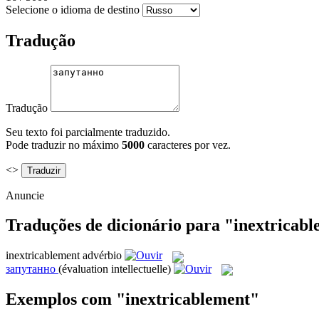
Selecione o idioma de destino
Tradução
Tradução
Seu texto foi parcialmente traduzido.
Pode traduzir no máximo
5000
caracteres por vez.
<>
Anuncie
Traduções de dicionário para "inextricab
inextricablement
advérbio
запутанно
(évaluation intellectuelle)
Exemplos com "inextricablement"