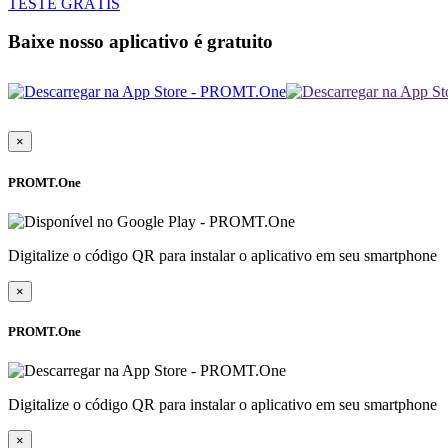
TESTE GRÁTIS
Baixe nosso aplicativo é gratuito
×
PROMT.One
Digitalize o código QR para instalar o aplicativo em seu smartphone
×
PROMT.One
Digitalize o código QR para instalar o aplicativo em seu smartphone
×