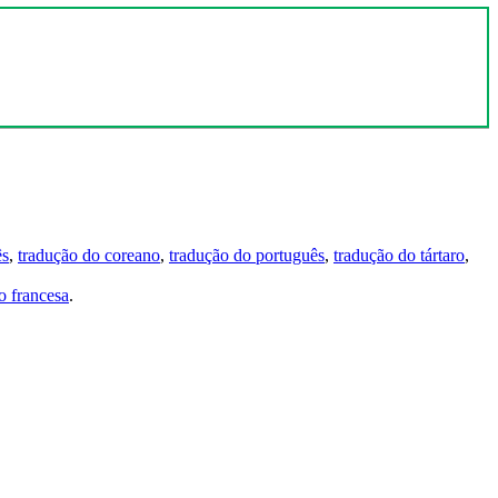
ês
,
tradução do coreano
,
tradução do português
,
tradução do tártaro
,
 francesa
.