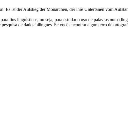
on.
Es ist der Aufstieg der Monarchen, der ihre Untertanen vom Aufstan
ara fins linguísticos, ou seja, para estudar o uso de palavras numa lín
pesquisa de dados bilíngues. Se você encontrar algum erro de ortografia