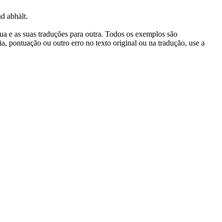
d abhält.
gua e as suas traduções para outra. Todos os exemplos são
, pontuação ou outro erro no texto original ou na tradução, use a