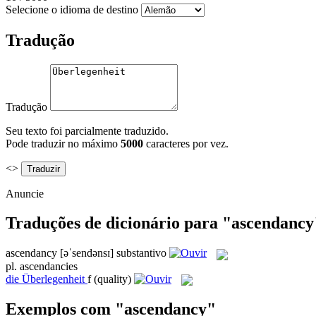
Selecione o idioma de destino
Tradução
Tradução
Seu texto foi parcialmente traduzido.
Pode traduzir no máximo
5000
caracteres por vez.
<>
Anuncie
Traduções de dicionário para "ascendancy
ascendancy
[əˈsendənsɪ]
substantivo
pl.
ascendancies
die
Überlegenheit
f
(quality)
Exemplos com "ascendancy"