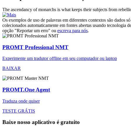
The
ascendancy
of monarchs is what keeps their subjects from rebelli
Os exemplos de uso de palavras em diferentes contextos são dados só p
colecionados automaticamente em fontes abertas usando tecnologia de 
opção "Reportar um erro" ou
escreva para nós
.
PROMT Professional NMT
Experimente um tradutor offline em seu computador ou laptop
BAIXAR
PROMT.One Agent
Traduza onde quiser
TESTE GRÁTIS
Baixe nosso aplicativo é gratuito