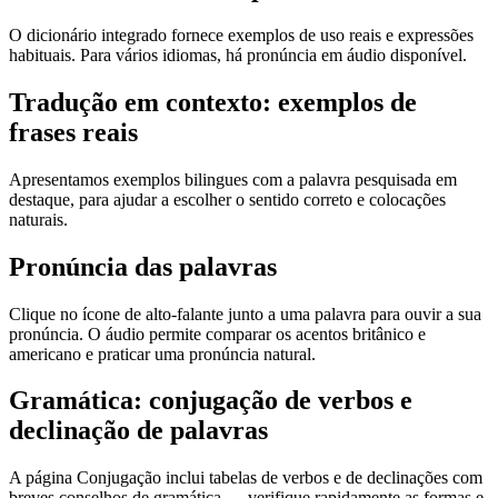
O dicionário integrado fornece exemplos de uso reais e expressões
habituais. Para vários idiomas, há pronúncia em áudio disponível.
Tradução em contexto: exemplos de
frases reais
Apresentamos exemplos bilingues com a palavra pesquisada em
destaque, para ajudar a escolher o sentido correto e colocações
naturais.
Pronúncia das palavras
Clique no ícone de alto-falante junto a uma palavra para ouvir a sua
pronúncia. O áudio permite comparar os acentos britânico e
americano e praticar uma pronúncia natural.
Gramática: conjugação de verbos e
declinação de palavras
A página Conjugação inclui tabelas de verbos e de declinações com
breves conselhos de gramática — verifique rapidamente as formas e