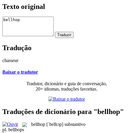
Texto original
Tradução
chasseur
Baixar o tradutor
Tradutor, dicionário e guia de conversação,
20+ idiomas, traduções favoritas.
Traduções de dicionário para "bellhop"
bellhop
[ˈbelhɔp]
substantivo
pl.
bellhops