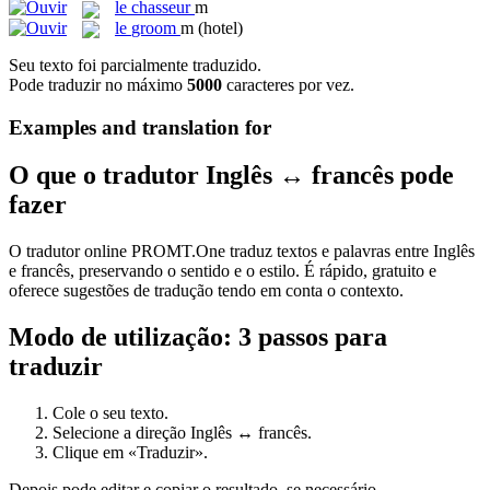
le
chasseur
m
le
groom
m
(hotel)
Seu texto foi parcialmente traduzido.
Pode traduzir no máximo
5000
caracteres por vez.
Examples and translation for
O que o tradutor Inglês ↔ francês pode
fazer
O tradutor online PROMT.One traduz textos e palavras entre Inglês
e francês, preservando o sentido e o estilo. É rápido, gratuito e
oferece sugestões de tradução tendo em conta o contexto.
Modo de utilização: 3 passos para
traduzir
Cole o seu texto.
Selecione a direção Inglês ↔ francês.
Clique em «Traduzir».
Depois pode editar e copiar o resultado, se necessário.