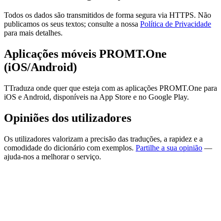
Todos os dados são transmitidos de forma segura via HTTPS. Não
publicamos os seus textos; consulte a nossa
Política de Privacidade
para mais detalhes.
Aplicações móveis PROMT.One
(iOS/Android)
TTraduza onde quer que esteja com as aplicações PROMT.One para
iOS e Android, disponíveis na App Store e no Google Play.
Opiniões dos utilizadores
Os utilizadores valorizam a precisão das traduções, a rapidez e a
comodidade do dicionário com exemplos.
Partilhe a sua opinião
—
ajuda-nos a melhorar o serviço.