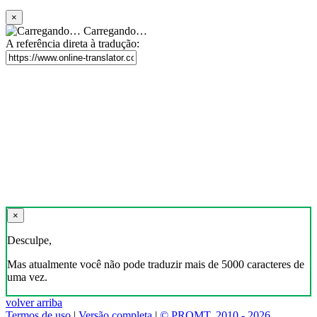
×
Carregando…
A referência direta à tradução:
×
Desculpe,
Mas atualmente você não pode traduzir mais de 5000 caracteres de
uma vez.
volver arriba
Termos de uso
|
Versão completa
|
© PROMT, 2010 - 2026