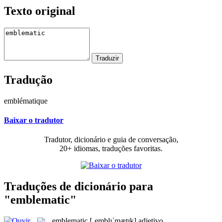
Texto original
Tradução
emblématique
Baixar o tradutor
Tradutor, dicionário e guia de conversação,
20+ idiomas, traduções favoritas.
Traduções de dicionário para
"emblematic"
emblematic
[ˌemblɪˈmætɪk]
adjetivo