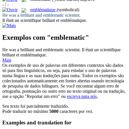
- / -
emblématique
(symbolical)
He was a brilliant and
emblematic
scientist.
Il était un scientifique brillant et
emblématique
.
Exemplos com "emblematic"
He was a brilliant and
emblematic
scientist.
Il était un scientifique
brillant et
emblématique
.
Mais
Os exemplos de uso de palavras em diferentes contextos são dados
só para fins linguísticos, ou seja, para estudar o uso de palavras
numa língua e as suas traduções para outra. Todos os exemplos são
colecionados automaticamente em fontes abertas usando tecnologia
de pesquisa de dados bilíngues. Se você encontrar algum erro de
ortografia, pontuação ou outro erro no texto original ou na tradução,
use a opção "Reportar um erro" ou
escreva para nós
.
Seu texto foi parcialmente traduzido.
Pode traduzir no máximo
5000
caracteres por vez.
Examples and translation for