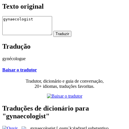
Texto original
Tradução
gynécologue
Baixar o tradutor
Tradutor, dicionário e guia de conversação,
20+ idiomas, traduções favoritas.
Traduções de dicionário para
"gynaecologist"
gynaecologist
[ˌɡaɪnɪˈkɔlədʒɪst]
substantivo