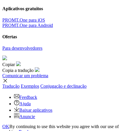
Aplicativos gratuitos
PROMT.One para iOS
PROMT.One para Android
Ofertas
Para desenvolvedores
Copiar
Copia a tradução
Comunicar um problema
Tradução
Exemplos
Conjugação
e declinação
Feedback
Ajuda
Baixar aplicativos
Anuncie
OK
By continuing to use this website you agree with our use of