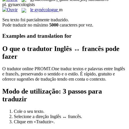
pl.
gynaecologists
le
gynécologue
m
Seu texto foi parcialmente traduzido.
Pode traduzir no máximo
5000
caracteres por vez.
Examples and translation for
O que o tradutor Inglês ↔ francês pode
fazer
O tradutor online PROMT.One traduz textos e palavras entre Inglês
e francês, preservando o sentido e o estilo. É rápido, gratuito e
oferece sugestões de tradução tendo em conta o contexto.
Modo de utilização: 3 passos para
traduzir
Cole o seu texto.
Selecione a direção Inglês ↔ francês.
Clique em «Traduzir».