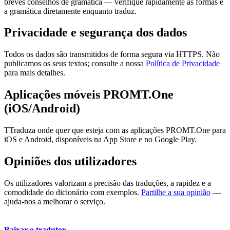
breves conselhos de gramática — verifique rapidamente as formas e
a gramática diretamente enquanto traduz.
Privacidade e segurança dos dados
Todos os dados são transmitidos de forma segura via HTTPS. Não
publicamos os seus textos; consulte a nossa
Política de Privacidade
para mais detalhes.
Aplicações móveis PROMT.One
(iOS/Android)
TTraduza onde quer que esteja com as aplicações PROMT.One para
iOS e Android, disponíveis na App Store e no Google Play.
Opiniões dos utilizadores
Os utilizadores valorizam a precisão das traduções, a rapidez e a
comodidade do dicionário com exemplos.
Partilhe a sua opinião
—
ajuda-nos a melhorar o serviço.
Baixar o tradutor