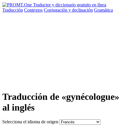
Traducción
Contextos
Conjugación
y declinación
Gramática
Traducción de «gynécologue»
al inglés
Selecciona el idioma de origen