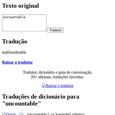
Texto original
Tradução
indénombrable
Baixar o tradutor
Tradutor, dicionário e guia de conversação,
20+ idiomas, traduções favoritas.
Traduções de dicionário para
"uncountable"
uncountable
[ˈʌnˈkauntəbl]
adjetivo