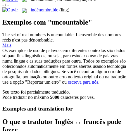
- / -
indénombrable
(ling)
Exemplos com "uncountable"
The set of real numbers is
uncountable
.
L'ensemble des nombres
réels n'est pas dénombrable.
Mais
Os exemplos de uso de palavras em diferentes contextos são dados
só para fins linguísticos, ou seja, para estudar o uso de palavras
numa língua e as suas traduções para outra. Todos os exemplos são
colecionados automaticamente em fontes abertas usando tecnologia
de pesquisa de dados bilíngues. Se você encontrar algum erro de
ortografia, pontuação ou outro erro no texto original ou na tradução,
use a opção "Reportar um erro" ou
escreva para nós
.
Seu texto foi parcialmente traduzido.
Pode traduzir no máximo
5000
caracteres por vez.
Examples and translation for
O que o tradutor Inglês ↔ francês pode
fazer