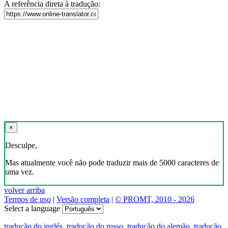
A referência direta à tradução:
×
Desculpe,
Mas atualmente você não pode traduzir mais de 5000 caracteres de
uma vez.
volver arriba
Termos de uso
|
Versão completa
|
© PROMT, 2010 - 2026
Select a language
tradução do inglés
,
tradução do russo
,
tradução do alemão
,
tradução