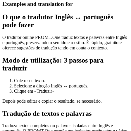
Examples and translation for
O que o tradutor Inglês ↔ português
pode fazer
O tradutor online PROMT.One traduz textos e palavras entre Inglês
e português, preservando o sentido e o estilo. É rápido, gratuito e
oferece sugestões de tradução tendo em conta o contexto.
Modo de utilização: 3 passos para
traduzir
Cole o seu texto.
Selecione a direção Inglês ↔ português.
Clique em «Traduzir».
Depois pode editar e copiar o resultado, se necessário.
Tradução de textos e palavras
Traduza textos completos ou palavras isoladas entre Inglês e
português. O PROMT.One propõe equivalentes pertinentes e várias