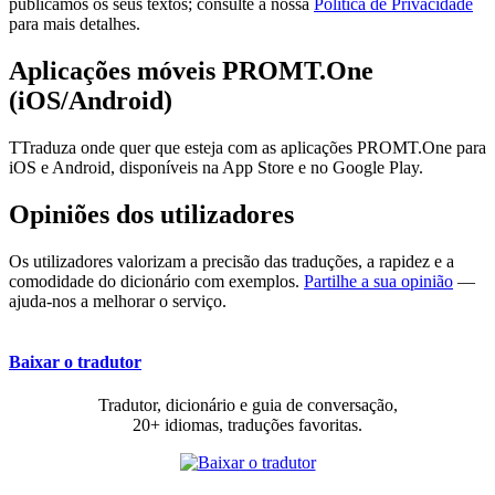
publicamos os seus textos; consulte a nossa
Política de Privacidade
para mais detalhes.
Aplicações móveis PROMT.One
(iOS/Android)
TTraduza onde quer que esteja com as aplicações PROMT.One para
iOS e Android, disponíveis na App Store e no Google Play.
Opiniões dos utilizadores
Os utilizadores valorizam a precisão das traduções, a rapidez e a
comodidade do dicionário com exemplos.
Partilhe a sua opinião
—
ajuda-nos a melhorar o serviço.
Baixar o tradutor
Tradutor, dicionário e guia de conversação,
20+ idiomas, traduções favoritas.