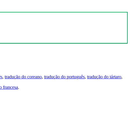
ês
,
tradução do coreano
,
tradução do português
,
tradução do tártaro
,
 francesa
.