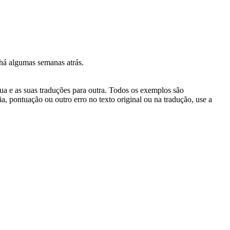
e há algumas semanas atrás.
gua e as suas traduções para outra. Todos os exemplos são
, pontuação ou outro erro no texto original ou na tradução, use a