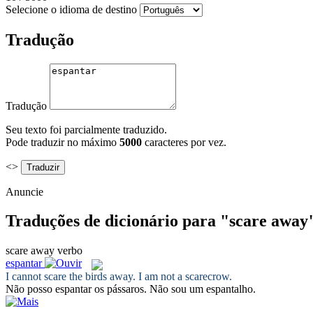
Selecione o idioma de destino
Tradução
Tradução
Seu texto foi parcialmente traduzido.
Pode traduzir no máximo
5000
caracteres por vez.
<>
Anuncie
Traduções de dicionário para "scare away
scare away
verbo
espantar
I cannot
scare
the birds
away
. I am not a scarecrow.
Não posso
espantar
os pássaros. Não sou um espantalho.