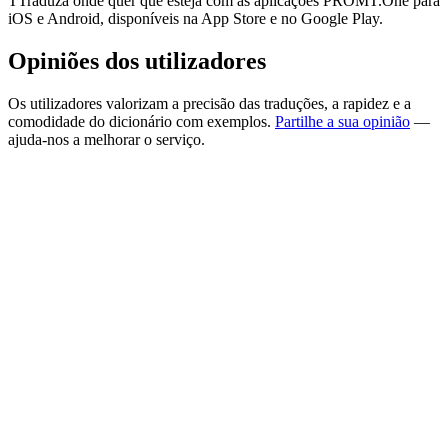
TTraduza onde quer que esteja com as aplicações PROMT.One para
iOS e Android, disponíveis na App Store e no Google Play.
Opiniões dos utilizadores
Os utilizadores valorizam a precisão das traduções, a rapidez e a
comodidade do dicionário com exemplos.
Partilhe a sua opinião
—
ajuda-nos a melhorar o serviço.