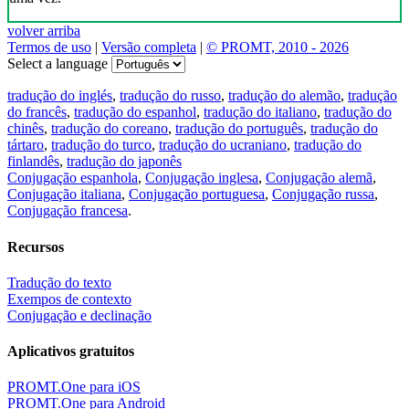
volver arriba
Termos de uso
|
Versão completa
|
© PROMT, 2010 - 2026
Select a language
tradução do inglés
,
tradução do russo
,
tradução do alemão
,
tradução
do francês
,
tradução do espanhol
,
tradução do italiano
,
tradução do
chinês
,
tradução do coreano
,
tradução do português
,
tradução do
tártaro
,
tradução do turco
,
tradução do ucraniano
,
tradução do
finlandês
,
tradução do japonês
Conjugação espanhola
,
Conjugação inglesa
,
Conjugação alemã
,
Conjugação italiana
,
Conjugação portuguesa
,
Conjugação russa
,
Conjugação francesa
.
Recursos
Tradução do texto
Exempos de contexto
Conjugação e declinação
Aplicativos gratuitos
PROMT.One para iOS
PROMT.One para Android