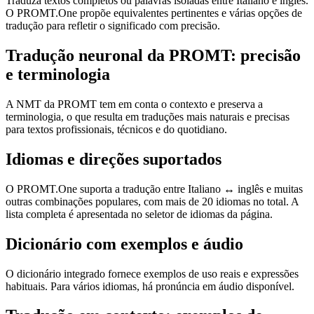
Traduza textos completos ou palavras isoladas entre Italiano e inglês.
O PROMT.One propõe equivalentes pertinentes e várias opções de
tradução para refletir o significado com precisão.
Tradução neuronal da PROMT: precisão
e terminologia
A NMT da PROMT tem em conta o contexto e preserva a
terminologia, o que resulta em traduções mais naturais e precisas
para textos profissionais, técnicos e do quotidiano.
Idiomas e direções suportados
O PROMT.One suporta a tradução entre Italiano ↔ inglês e muitas
outras combinações populares, com mais de 20 idiomas no total. A
lista completa é apresentada no seletor de idiomas da página.
Dicionário com exemplos e áudio
O dicionário integrado fornece exemplos de uso reais e expressões
habituais. Para vários idiomas, há pronúncia em áudio disponível.