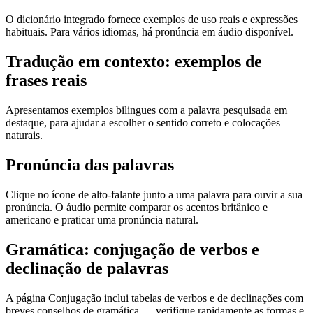
O dicionário integrado fornece exemplos de uso reais e expressões
habituais. Para vários idiomas, há pronúncia em áudio disponível.
Tradução em contexto: exemplos de
frases reais
Apresentamos exemplos bilingues com a palavra pesquisada em
destaque, para ajudar a escolher o sentido correto e colocações
naturais.
Pronúncia das palavras
Clique no ícone de alto-falante junto a uma palavra para ouvir a sua
pronúncia. O áudio permite comparar os acentos britânico e
americano e praticar uma pronúncia natural.
Gramática: conjugação de verbos e
declinação de palavras
A página Conjugação inclui tabelas de verbos e de declinações com
breves conselhos de gramática — verifique rapidamente as formas e