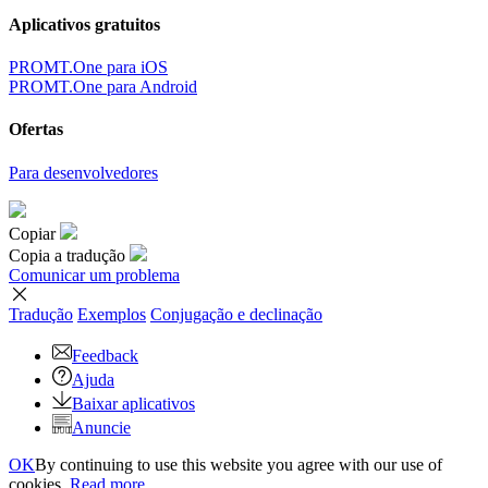
Aplicativos gratuitos
PROMT.One para iOS
PROMT.One para Android
Ofertas
Para desenvolvedores
Copiar
Copia a tradução
Comunicar um problema
Tradução
Exemplos
Conjugação
e declinação
Feedback
Ajuda
Baixar aplicativos
Anuncie
OK
By continuing to use this website you agree with our use of
cookies.
Read more