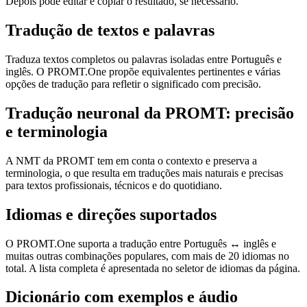
Depois pode editar e copiar o resultado, se necessário.
Tradução de textos e palavras
Traduza textos completos ou palavras isoladas entre Português e
inglês. O PROMT.One propõe equivalentes pertinentes e várias
opções de tradução para refletir o significado com precisão.
Tradução neuronal da PROMT: precisão
e terminologia
A NMT da PROMT tem em conta o contexto e preserva a
terminologia, o que resulta em traduções mais naturais e precisas
para textos profissionais, técnicos e do quotidiano.
Idiomas e direções suportados
O PROMT.One suporta a tradução entre Português ↔ inglês e
muitas outras combinações populares, com mais de 20 idiomas no
total. A lista completa é apresentada no seletor de idiomas da página.
Dicionário com exemplos e áudio