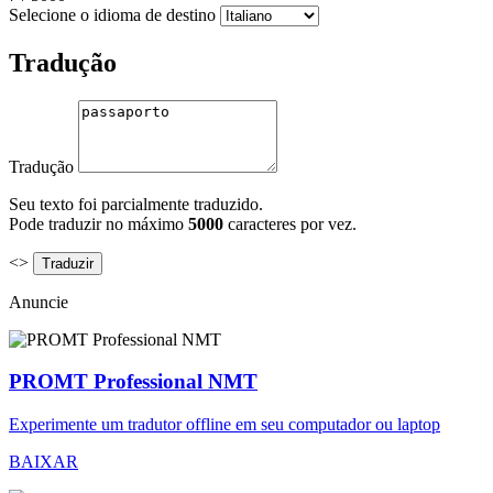
Selecione o idioma de destino
Tradução
Tradução
Seu texto foi parcialmente traduzido.
Pode traduzir no máximo
5000
caracteres por vez.
<>
Anuncie
PROMT Professional NMT
Experimente um tradutor offline em seu computador ou laptop
BAIXAR