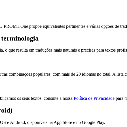
. O PROMT.One propõe equivalentes pertinentes e várias opções de tradu
 terminologia
que resulta em traduções mais naturais e precisas para textos profiss
as combinações populares, com mais de 20 idiomas no total. A lista co
licamos os seus textos; consulte a nossa
Política de Privacidade
para m
oid)
S e Android, disponíveis na App Store e no Google Play.