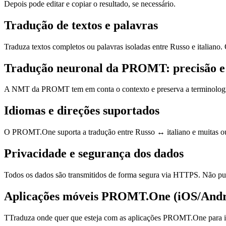
Depois pode editar e copiar o resultado, se necessário.
Tradução de textos e palavras
Traduza textos completos ou palavras isoladas entre Russo e italiano
Tradução neuronal da PROMT: precisão e
A NMT da PROMT tem em conta o contexto e preserva a terminologia, o 
Idiomas e direções suportados
O PROMT.One suporta a tradução entre Russo ↔ italiano e muitas outr
Privacidade e segurança dos dados
Todos os dados são transmitidos de forma segura via HTTPS. Não pub
Aplicações móveis PROMT.One (iOS/Andr
TTraduza onde quer que esteja com as aplicações PROMT.One para iO