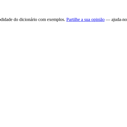
omodidade do dicionário com exemplos.
Partilhe a sua opinião
— ajuda-nos