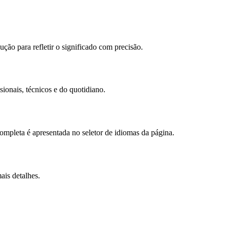
ção para refletir o significado com precisão.
ionais, técnicos e do quotidiano.
mpleta é apresentada no seletor de idiomas da página.
ais detalhes.