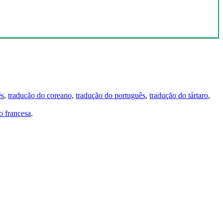
ês
,
tradução do coreano
,
tradução do português
,
tradução do tártaro
,
 francesa
.