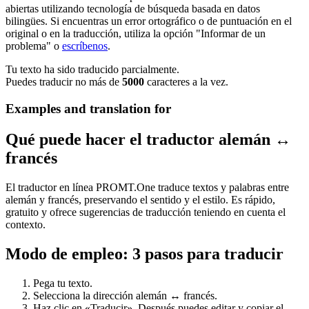
abiertas utilizando tecnología de búsqueda basada en datos
bilingües. Si encuentras un error ortográfico o de puntuación en el
original o en la traducción, utiliza la opción "Informar de un
problema" o
escríbenos
.
Tu texto ha sido traducido parcialmente.
Puedes traducir no más de
5000
caracteres a la vez.
Examples and translation for
Qué puede hacer el traductor alemán ↔
francés
El traductor en línea PROMT.One traduce textos y palabras entre
alemán y francés, preservando el sentido y el estilo. Es rápido,
gratuito y ofrece sugerencias de traducción teniendo en cuenta el
contexto.
Modo de empleo: 3 pasos para traducir
Pega tu texto.
Selecciona la dirección alemán ↔ francés.
Haz clic en «Traducir». Después puedes editar y copiar el