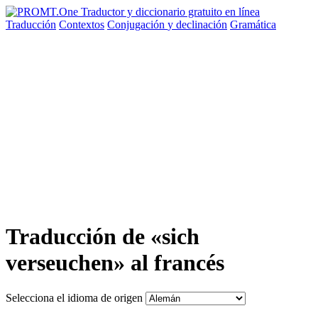
Traducción
Contextos
Conjugación
y declinación
Gramática
Traducción de «sich
verseuchen» al francés
Selecciona el idioma de origen