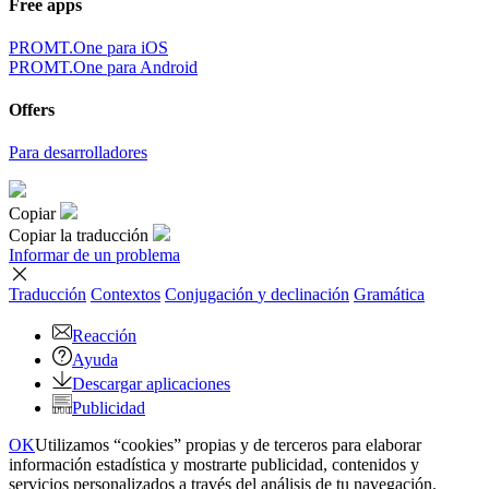
Free apps
PROMT.One para iOS
PROMT.One para Android
Offers
Para desarrolladores
Copiar
Copiar la traducción
Informar de un problema
Traducción
Contextos
Conjugación
y declinación
Gramática
Reacción
Ayuda
Descargar aplicaciones
Publicidad
OK
Utilizamos “cookies” propias y de terceros para elaborar
información estadística y mostrarte publicidad, contenidos y
servicios personalizados a través del análisis de tu navegación.