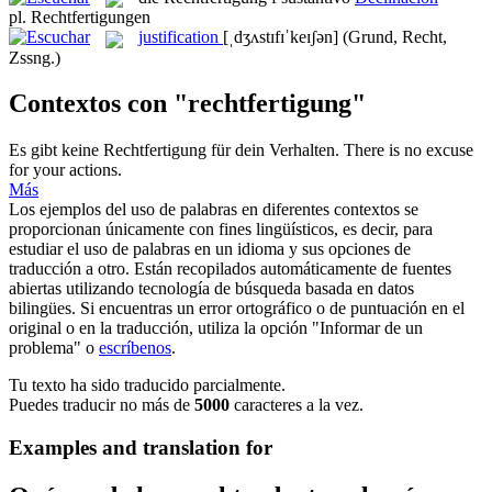
pl.
Rechtfertigungen
justification
[ˌdʒʌstɪfɪˈkeɪʃən]
(Grund, Recht,
Zssng.)
Contextos con "rechtfertigung"
Es gibt keine
Rechtfertigung
für dein Verhalten.
There is no excuse
for your actions.
Más
Los ejemplos del uso de palabras en diferentes contextos se
proporcionan únicamente con fines lingüísticos, es decir, para
estudiar el uso de palabras en un idioma y sus opciones de
traducción a otro. Están recopilados automáticamente de fuentes
abiertas utilizando tecnología de búsqueda basada en datos
bilingües. Si encuentras un error ortográfico o de puntuación en el
original o en la traducción, utiliza la opción "Informar de un
problema" o
escríbenos
.
Tu texto ha sido traducido parcialmente.
Puedes traducir no más de
5000
caracteres a la vez.
Examples and translation for