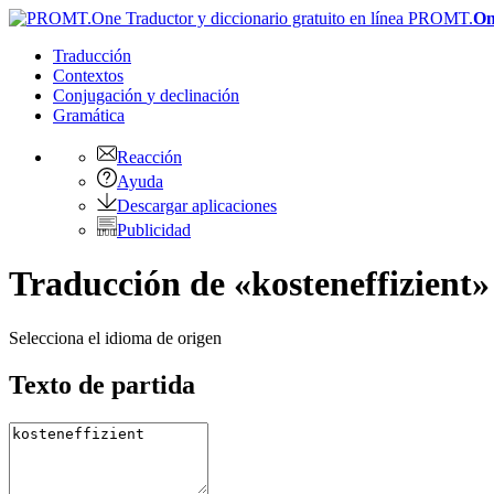
PROMT.
On
Traducción
Contextos
Conjugación
y declinación
Gramática
Reacción
Ayuda
Descargar aplicaciones
Publicidad
Traducción de «kosteneffizient»
Selecciona el idioma de origen
Texto de partida