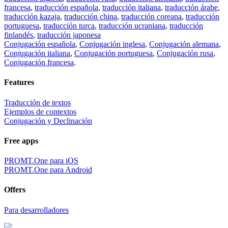
Traductor, diccionario y libro de frases, más de 20 lenguas,
traducciones seleccionadas.
Compartir la traducción
×
Descargando...
Enlace directo a la traducción:
×