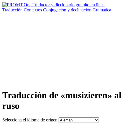
Traducción
Contextos
Conjugación
y declinación
Gramática
Traducción de «musizieren» al
ruso
Selecciona el idioma de origen