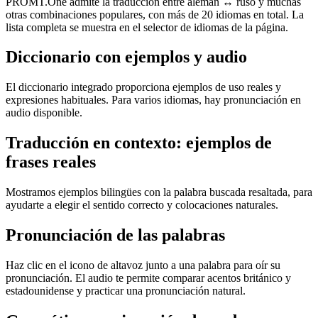
PROMT.One admite la traducción entre alemán ↔ ruso y muchas
otras combinaciones populares, con más de 20 idiomas en total. La
lista completa se muestra en el selector de idiomas de la página.
Diccionario con ejemplos y audio
El diccionario integrado proporciona ejemplos de uso reales y
expresiones habituales. Para varios idiomas, hay pronunciación en
audio disponible.
Traducción en contexto: ejemplos de
frases reales
Mostramos ejemplos bilingües con la palabra buscada resaltada, para
ayudarte a elegir el sentido correcto y colocaciones naturales.
Pronunciación de las palabras
Haz clic en el icono de altavoz junto a una palabra para oír su
pronunciación. El audio te permite comparar acentos británico y
estadounidense y practicar una pronunciación natural.