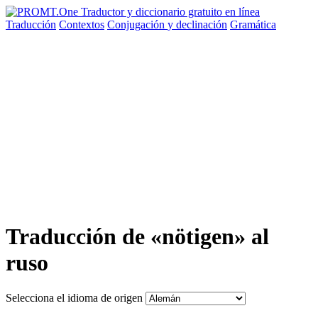
Traducción
Contextos
Conjugación
y declinación
Gramática
Traducción de «nötigen» al
ruso
Selecciona el idioma de origen