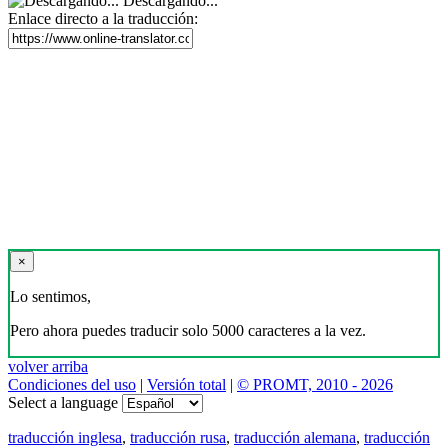
Descargando...
Enlace directo a la traducción:
×
Lo sentimos,
Pero ahora puedes traducir solo 5000 caracteres a la vez.
volver arriba
Condiciones del uso
|
Versión total
|
© PROMT, 2010 - 2026
Select a language
traducción inglesa
,
traducción rusa
,
traducción alemana
,
traducción