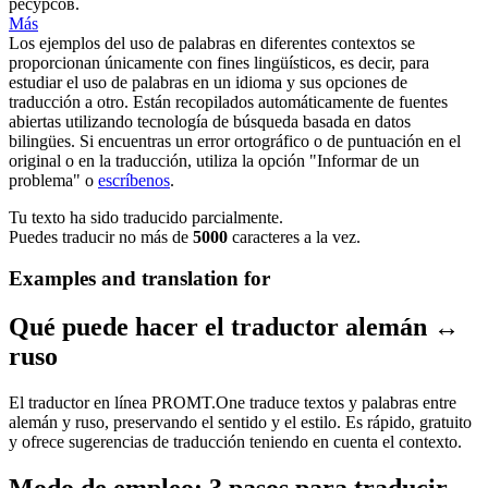
ресурсов.
Más
Los ejemplos del uso de palabras en diferentes contextos se
proporcionan únicamente con fines lingüísticos, es decir, para
estudiar el uso de palabras en un idioma y sus opciones de
traducción a otro. Están recopilados automáticamente de fuentes
abiertas utilizando tecnología de búsqueda basada en datos
bilingües. Si encuentras un error ortográfico o de puntuación en el
original o en la traducción, utiliza la opción "Informar de un
problema" o
escríbenos
.
Tu texto ha sido traducido parcialmente.
Puedes traducir no más de
5000
caracteres a la vez.
Examples and translation for
Qué puede hacer el traductor alemán ↔
ruso
El traductor en línea PROMT.One traduce textos y palabras entre
alemán y ruso, preservando el sentido y el estilo. Es rápido, gratuito
y ofrece sugerencias de traducción teniendo en cuenta el contexto.