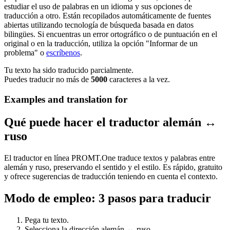
estudiar el uso de palabras en un idioma y sus opciones de
traducción a otro. Están recopilados automáticamente de fuentes
abiertas utilizando tecnología de búsqueda basada en datos
bilingües. Si encuentras un error ortográfico o de puntuación en el
original o en la traducción, utiliza la opción "Informar de un
problema" o
escríbenos
.
Tu texto ha sido traducido parcialmente.
Puedes traducir no más de
5000
caracteres a la vez.
Examples and translation for
Qué puede hacer el traductor alemán ↔
ruso
El traductor en línea PROMT.One traduce textos y palabras entre
alemán y ruso, preservando el sentido y el estilo. Es rápido, gratuito
y ofrece sugerencias de traducción teniendo en cuenta el contexto.
Modo de empleo: 3 pasos para traducir
Pega tu texto.
Selecciona la dirección alemán ↔ ruso.