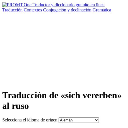
Traducción
Contextos
Conjugación
y declinación
Gramática
Traducción de «sich vererben»
al ruso
Selecciona el idioma de origen