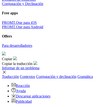
Conjugación y Declinación
Free apps
PROMT.One para iOS
PROMT.One para Android
Offers
Para desarrolladores
Copiar
Copiar la traducción
Informar de un problema
Traducción
Contextos
Conjugación
y declinación
Gramática
Reacción
Ayuda
Descargar aplicaciones
Publicidad