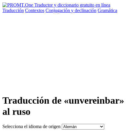
Traducción
Contextos
Conjugación
y declinación
Gramática
Traducción de «unvereinbar»
al ruso
Selecciona el idioma de origen