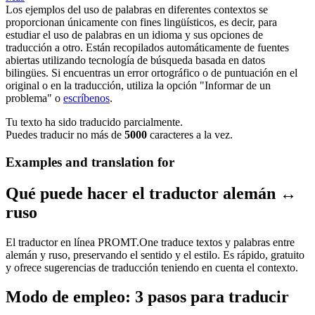
Los ejemplos del uso de palabras en diferentes contextos se
proporcionan únicamente con fines lingüísticos, es decir, para
estudiar el uso de palabras en un idioma y sus opciones de
traducción a otro. Están recopilados automáticamente de fuentes
abiertas utilizando tecnología de búsqueda basada en datos
bilingües. Si encuentras un error ortográfico o de puntuación en el
original o en la traducción, utiliza la opción "Informar de un
problema" o
escríbenos
.
Tu texto ha sido traducido parcialmente.
Puedes traducir no más de
5000
caracteres a la vez.
Examples and translation for
Qué puede hacer el traductor alemán ↔
ruso
El traductor en línea PROMT.One traduce textos y palabras entre
alemán y ruso, preservando el sentido y el estilo. Es rápido, gratuito
y ofrece sugerencias de traducción teniendo en cuenta el contexto.
Modo de empleo: 3 pasos para traducir