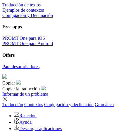
Traducción de textos
Ejemplos de contextos
Conjugación y Declinación
Free apps
PROMT.One para iOS
PROMT.One para Android
Offers
Para desarrolladores
Copiar
Copiar la traducción
Informar de un problema
Traducción
Contextos
Conjugación
y declinación
Gramática
Reacción
Ayuda
Descargar aplicaciones