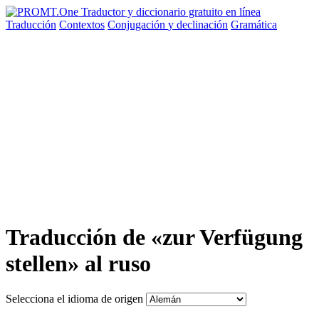
Traducción
Contextos
Conjugación
y declinación
Gramática
Traducción de «zur Verfügung
stellen» al ruso
Selecciona el idioma de origen