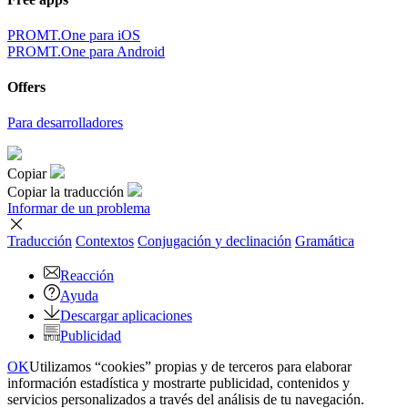
PROMT.One para iOS
PROMT.One para Android
Offers
Para desarrolladores
Copiar
Copiar la traducción
Informar de un problema
Traducción
Contextos
Conjugación
y declinación
Gramática
Reacción
Ayuda
Descargar aplicaciones
Publicidad
OK
Utilizamos “cookies” propias y de terceros para elaborar
información estadística y mostrarte publicidad, contenidos y
servicios personalizados a través del análisis de tu navegación.