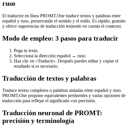
ruso
El traductor en línea PROMT.One traduce textos y palabras entre
español y ruso, preservando el sentido y el estilo. Es rápido, gratuito
y ofrece sugerencias de traducción teniendo en cuenta el contexto.
Modo de empleo: 3 pasos para traducir
Pega tu texto.
Selecciona la dirección español ↔ ruso.
Haz clic en «Traducir». Después puedes editar y copiar el
resultado si es necesario.
Traducción de textos y palabras
Traduce textos completos o palabras aisladas entre español y ruso.
PROMT.One propone equivalentes pertinentes y varias opciones de
traducción para reflejar el significado con precisión.
Traducción neuronal de PROMT:
precisión y terminología