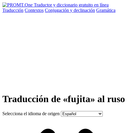
Traducción
Contextos
Conjugación
y declinación
Gramática
Traducción de «fujita» al ruso
Selecciona el idioma de origen