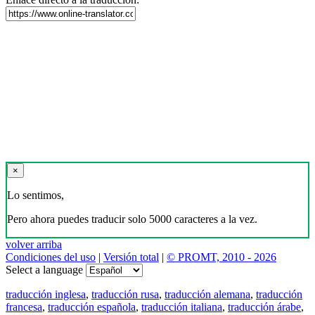
×
Lo sentimos,
Pero ahora puedes traducir solo 5000 caracteres a la vez.
volver arriba
Condiciones del uso
|
Versión total
|
© PROMT, 2010 - 2026
Select a language
traducción inglesa
,
traducción rusa
,
traducción alemana
,
traducción
francesa
,
traducción española
,
traducción italiana
,
traducción árabe
,