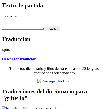
Texto de partida
Traducción
крик
Descargar traductor
Traductor, diccionario y libro de frases, más de 20 lenguas,
traducciones seleccionadas.
Traducciones del diccionario para
"griterío"
el
griterío
m
sustantivo