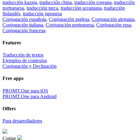
traducción kazaja
,
traducción china
,
traducción coreana
,
traducción
portuguesa
,
traducción turca
,
traducción ucraniana
,
traducción
finlandés
,
traducción japonesa
Conjugación española
,
Conjugación inglesa
,
Conjugación alemana
,
Conjugación italiana
,
Conjugación portuguesa
,
Conjugación rusa
,
Conjugación francesa
.
Features
Traducción de textos
Ejemplos de contextos
Conjugación y Declinación
Free apps
PROMT.One para iOS
PROMT.One para Android
Offers
Para desarrolladores
Copiar