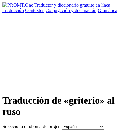
Traducción
Contextos
Conjugación
y declinación
Gramática
Traducción de «griterío» al
ruso
Selecciona el idioma de origen