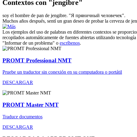
Contextos con "jengibre"
soy el hombre de pan de
jengibre
.
"Я пряничный человечек".
Muchos años después, sentí un gran deseo de probar la cerveza de
je
Los ejemplos del uso de palabras en diferentes contextos se proporcion
recopilados automáticamente de fuentes abiertas utilizando tecnología 
"Informar de un problema" o
escríbenos
.
PROMT Professional NMT
Pruebe un traductor sin conexión en su computadora o portátil
DESCARGAR
PROMT Master NMT
Traduce documentos
DESCARGAR