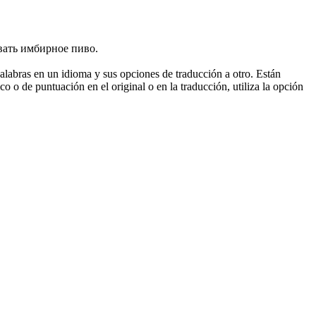
вать имбирное пиво.
palabras en un idioma y sus opciones de traducción a otro. Están
o o de puntuación en el original o en la traducción, utiliza la opción