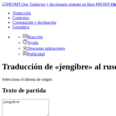
PROMT.
On
Traducción
Contextos
Conjugación
y declinación
Gramática
Reacción
Ayuda
Descargar aplicaciones
Publicidad
Traducción de «jengibre» al rus
Selecciona el idioma de origen
Texto de partida