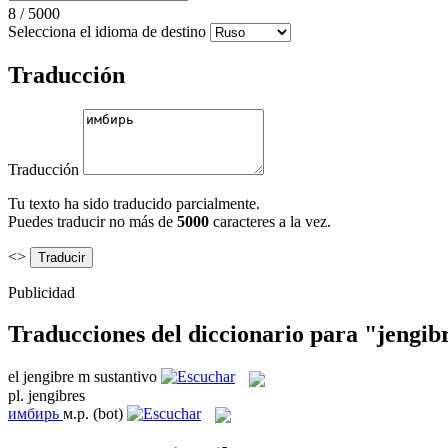
8
/
5000
Selecciona el idioma de destino
Traducción
Traducción
Tu texto ha sido traducido parcialmente.
Puedes traducir no más de
5000
caracteres a la vez.
<>
Publicidad
Traducciones del diccionario para "jengib
el
jengibre
m
sustantivo
pl.
jengibres
имбирь
м.р.
(bot)