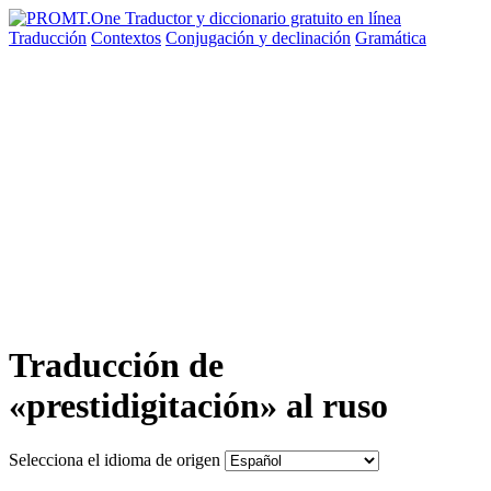
Traducción
Contextos
Conjugación
y declinación
Gramática
Traducción de
«prestidigitación» al ruso
Selecciona el idioma de origen