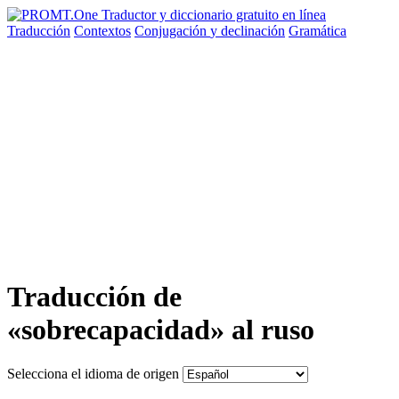
Traducción
Contextos
Conjugación
y declinación
Gramática
Traducción de
«sobrecapacidad» al ruso
Selecciona el idioma de origen