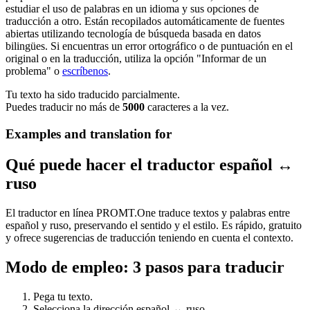
estudiar el uso de palabras en un idioma y sus opciones de
traducción a otro. Están recopilados automáticamente de fuentes
abiertas utilizando tecnología de búsqueda basada en datos
bilingües. Si encuentras un error ortográfico o de puntuación en el
original o en la traducción, utiliza la opción "Informar de un
problema" o
escríbenos
.
Tu texto ha sido traducido parcialmente.
Puedes traducir no más de
5000
caracteres a la vez.
Examples and translation for
Qué puede hacer el traductor español ↔
ruso
El traductor en línea PROMT.One traduce textos y palabras entre
español y ruso, preservando el sentido y el estilo. Es rápido, gratuito
y ofrece sugerencias de traducción teniendo en cuenta el contexto.
Modo de empleo: 3 pasos para traducir
Pega tu texto.
Selecciona la dirección español ↔ ruso.