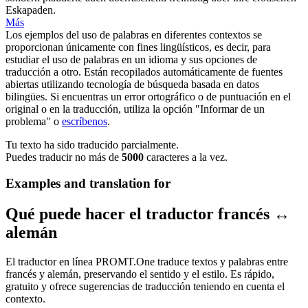
Eskapaden.
Más
Los ejemplos del uso de palabras en diferentes contextos se
proporcionan únicamente con fines lingüísticos, es decir, para
estudiar el uso de palabras en un idioma y sus opciones de
traducción a otro. Están recopilados automáticamente de fuentes
abiertas utilizando tecnología de búsqueda basada en datos
bilingües. Si encuentras un error ortográfico o de puntuación en el
original o en la traducción, utiliza la opción "Informar de un
problema" o
escríbenos
.
Tu texto ha sido traducido parcialmente.
Puedes traducir no más de
5000
caracteres a la vez.
Examples and translation for
Qué puede hacer el traductor francés ↔
alemán
El traductor en línea PROMT.One traduce textos y palabras entre
francés y alemán, preservando el sentido y el estilo. Es rápido,
gratuito y ofrece sugerencias de traducción teniendo en cuenta el
contexto.