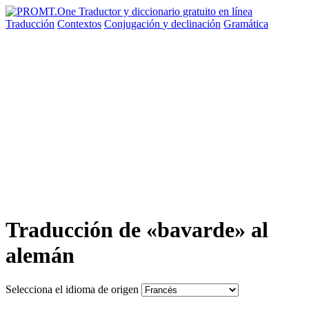
Traducción
Contextos
Conjugación
y declinación
Gramática
Traducción de «bavarde» al
alemán
Selecciona el idioma de origen