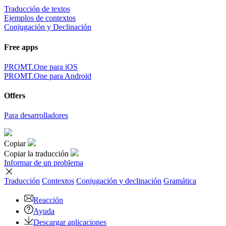
Traducción de textos
Ejemplos de contextos
Conjugación y Declinación
Free apps
PROMT.One para iOS
PROMT.One para Android
Offers
Para desarrolladores
Copiar
Copiar la traducción
Informar de un problema
Traducción
Contextos
Conjugación
y declinación
Gramática
Reacción
Ayuda
Descargar aplicaciones