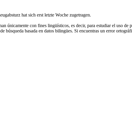
eugabsturz hat sich erst letzte Woche zugetragen.
an únicamente con fines lingüísticos, es decir, para estudiar el uso de 
de búsqueda basada en datos bilingües. Si encuentras un error ortográfic