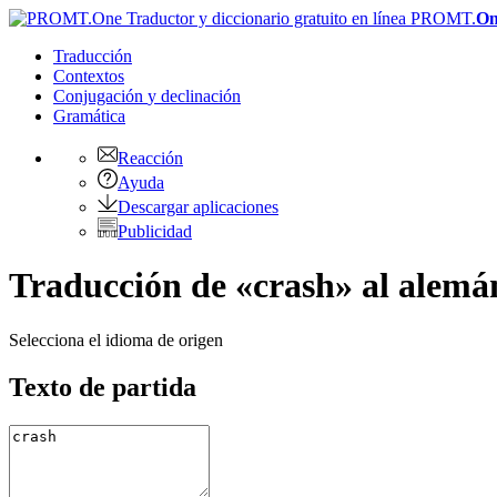
PROMT.
On
Traducción
Contextos
Conjugación
y declinación
Gramática
Reacción
Ayuda
Descargar aplicaciones
Publicidad
Traducción de «crash» al alemá
Selecciona el idioma de origen
Texto de partida