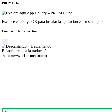
PROMT.One
Escanee el código QR para instalar la aplicación en su smartphone
Compartir la traducción
×
Descargando...
Enlace directo a la traducción:
×