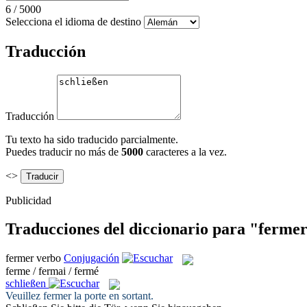
6
/
5000
Selecciona el idioma de destino
Traducción
Traducción
Tu texto ha sido traducido parcialmente.
Puedes traducir no más de
5000
caracteres a la vez.
<>
Publicidad
Traducciones del diccionario para "ferme
fermer
verbo
Conjugación
ferme / fermai / fermé
schließen
Veuillez
fermer
la porte en sortant.