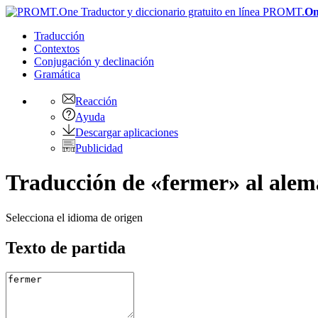
PROMT.
On
Traducción
Contextos
Conjugación
y declinación
Gramática
Reacción
Ayuda
Descargar aplicaciones
Publicidad
Traducción de «fermer» al ale
Selecciona el idioma de origen
Texto de partida