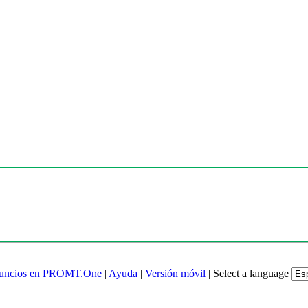
uncios en PROMT.One
|
Ayuda
|
Versión móvil
|
Select a language