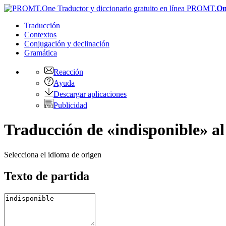
PROMT.
On
Traducción
Contextos
Conjugación
y declinación
Gramática
Reacción
Ayuda
Descargar aplicaciones
Publicidad
Traducción de «indisponible» a
Selecciona el idioma de origen
Texto de partida