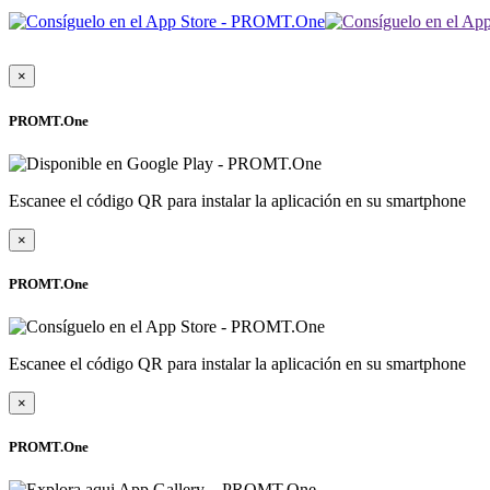
×
PROMT.One
Escanee el código QR para instalar la aplicación en su smartphone
×
PROMT.One
Escanee el código QR para instalar la aplicación en su smartphone
×
PROMT.One