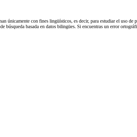
an únicamente con fines lingüísticos, es decir, para estudiar el uso de 
de búsqueda basada en datos bilingües. Si encuentras un error ortográfic