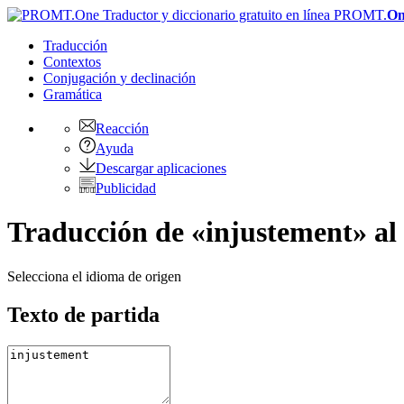
PROMT.
On
Traducción
Contextos
Conjugación
y declinación
Gramática
Reacción
Ayuda
Descargar aplicaciones
Publicidad
Traducción de «injustement» al
Selecciona el idioma de origen
Texto de partida