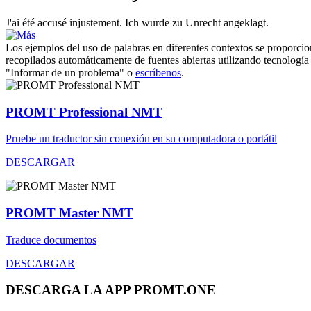
J'ai été accusé
injustement
.
Ich wurde
zu Unrecht
angeklagt.
Los ejemplos del uso de palabras en diferentes contextos se proporcion
recopilados automáticamente de fuentes abiertas utilizando tecnología 
"Informar de un problema" o
escríbenos
.
PROMT Professional NMT
Pruebe un traductor sin conexión en su computadora o portátil
DESCARGAR
PROMT Master NMT
Traduce documentos
DESCARGAR
DESCARGA LA APP PROMT.ONE