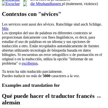
die
Misshandlungen
pl
(traitement, violence)
Contextos con "sévices"
Les services sont aussi des
sévices
.
Ratschläge sind auch Schläge.
Más
Los ejemplos del uso de palabras en diferentes contextos se
proporcionan únicamente con fines lingüísticos, es decir, para
estudiar el uso de palabras en un idioma y sus opciones de
traducción a otro. Están recopilados automáticamente de fuentes
abiertas utilizando tecnología de búsqueda basada en datos
bilingües. Si encuentras un error ortográfico o de puntuación en el
original o en la traducción, utiliza la opción "Informar de un
problema" o
escríbenos
.
Tu texto ha sido traducido parcialmente.
Puedes traducir no más de
5000
caracteres a la vez.
Examples and translation for
Qué puede hacer el traductor francés ↔
alemán