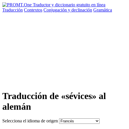
Traducción
Contextos
Conjugación
y declinación
Gramática
Traducción de «sévices» al
alemán
Selecciona el idioma de origen