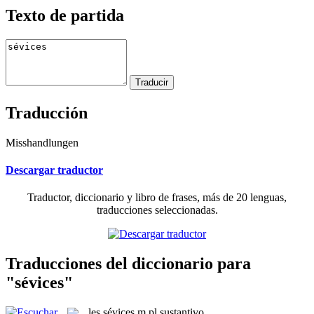
Texto de partida
Traducción
Misshandlungen
Descargar traductor
Traductor, diccionario y libro de frases, más de 20 lenguas,
traducciones seleccionadas.
Traducciones del diccionario para
"sévices"
les
sévices
m pl
sustantivo