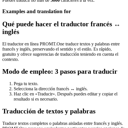
Puedes traducir no más de
5000
caracteres a la vez.
Examples and translation for
Qué puede hacer el traductor francés ↔
inglés
El traductor en línea PROMT.One traduce textos y palabras entre
francés y inglés, preservando el sentido y el estilo. Es rápido,
gratuito y ofrece sugerencias de traducción teniendo en cuenta el
contexto.
Modo de empleo: 3 pasos para traducir
Pega tu texto.
Selecciona la dirección francés ↔ inglés.
Haz clic en «Traducir». Después puedes editar y copiar el
resultado si es necesario.
Traducción de textos y palabras
Traduce textos completos o palabras aisladas entre francés y inglés.