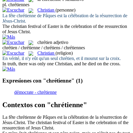
pl.
chrétiennes
Christian
(personne)
La fête
chrétienne
de Pâques est la célébration de la résurrection de
Jésus-Christ.
The
christian
festival of Easter is the celebration of the ressurection
of Jesus Christ.
chrétien
adjetivo
chrétien / chrétienne / chrétiens / chrétiennes
Christian
(religion)
En vérité, il n'y eût qu'un seul
chrétien
, et il mourut sur la croix.
In truth, there was only one
Christian
, and he died on the cross.
Expresiones con "chrétienne"
(1)
démocrate - chrétienne
Contextos con "chrétienne"
La fête
chrétienne
de Pâques est la célébration de la résurrection de
Jésus-Christ.
The
christian
festival of Easter is the celebration of the
ressurection of Jesus Christ.