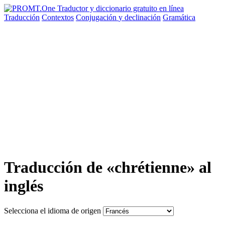
Traducción
Contextos
Conjugación
y declinación
Gramática
Traducción de «chrétienne» al
inglés
Selecciona el idioma de origen