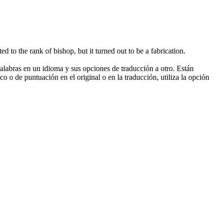
d to the rank of bishop, but it turned out to be a fabrication.
palabras en un idioma y sus opciones de traducción a otro. Están
o o de puntuación en el original o en la traducción, utiliza la opción