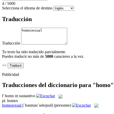
4
/
5000
Selecciona el idioma de destino
Traducción
Traducción
Tu texto ha sido traducido parcialmente.
Puedes traducir no más de
5000
caracteres a la vez.
<>
Publicidad
Traducciones del diccionario para "homo"
l'
homo
m
sustantivo
pl.
homos
homosexual
[ˈhəuməuˈseksjuəl]
(personne)