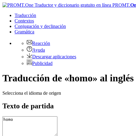
PROMT.
On
Traducción
Contextos
Conjugación
y declinación
Gramática
Reacción
Ayuda
Descargar aplicaciones
Publicidad
Traducción de «homo» al inglés
Selecciona el idioma de origen
Texto de partida