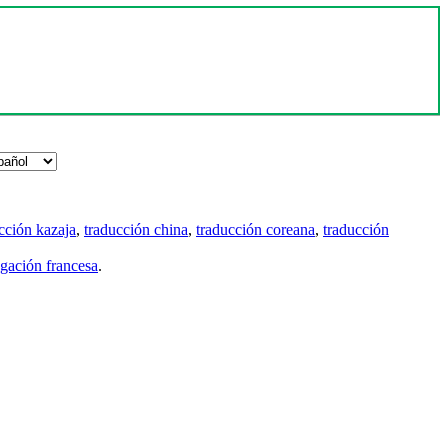
cción kazaja
,
traducción china
,
traducción coreana
,
traducción
gación francesa
.