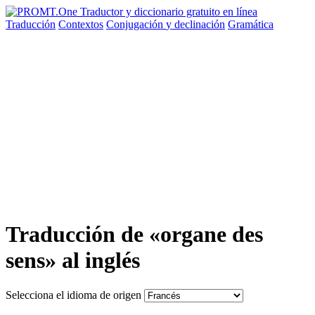
Traducción
Contextos
Conjugación
y declinación
Gramática
Traducción de «organe des
sens» al inglés
Selecciona el idioma de origen