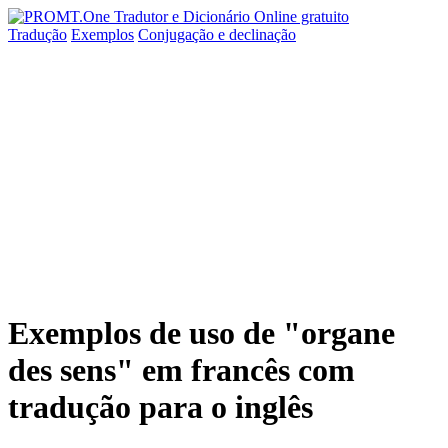
Tradução
Exemplos
Conjugação
e declinação
Exemplos de uso de "organe
des sens" em francês com
tradução para o inglês