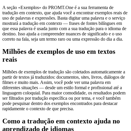
A seção «Exemplos» do PROMT.One é a sua ferramenta de
tradução em contexto, que ajuda você a encontrar exemplos reais de
uso de palavras e expressões. Basta digitar uma palavra e o serviço
mostrará a tradução em contexto — frases de fontes bilíngues em
que essa palavra é usada junto com a sua tradução para o idioma de
destino. Isso ajuda a compreender nuances de significado e o uso
correto na fala, seja um termo raro ou uma expressão do dia a dia.
Milhões de exemplos de uso em textos
reais
Milhões de exemplos de tradução são coletados automaticamente a
partir de textos já traduzidos: documentos, sites, livros, diálogos de
filmes e muito mais. Assim, você pode ver uma palavra em
diferentes situações — desde um estilo formal e profissional até a
linguagem coloquial. Para maior comodidade, os resultados podem
ser filtrados por tradução específica ou por tema, e você também
pode pesquisar dentro dos exemplos encontrados para destacar
rapidamente o contexto de que precisa.
Como a tradução em contexto ajuda no
aprendizado de idiomas