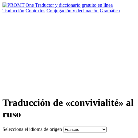
Traducción
Contextos
Conjugación
y declinación
Gramática
Traducción de «convivialité» al
ruso
Selecciona el idioma de origen