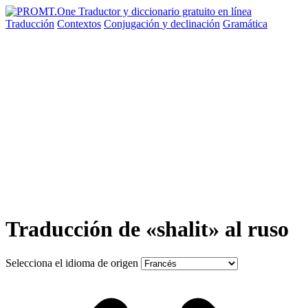
Traducción
Contextos
Conjugación
y declinación
Gramática
Traducción de «shalit» al ruso
Selecciona el idioma de origen