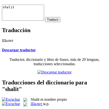
Traducción
Шалит
Descargar traductor
Traductor, diccionario y libro de frases, más de 20 lenguas,
traducciones seleccionadas.
Traducciones del diccionario para
"shalit"
Shalit
m
nombre propio
Шалит
м.р.