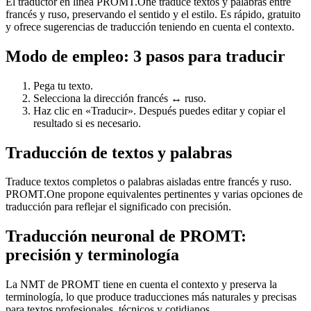
El traductor en línea PROMT.One traduce textos y palabras entre
francés y ruso, preservando el sentido y el estilo. Es rápido, gratuito
y ofrece sugerencias de traducción teniendo en cuenta el contexto.
Modo de empleo: 3 pasos para traducir
Pega tu texto.
Selecciona la dirección francés ↔ ruso.
Haz clic en «Traducir». Después puedes editar y copiar el
resultado si es necesario.
Traducción de textos y palabras
Traduce textos completos o palabras aisladas entre francés y ruso.
PROMT.One propone equivalentes pertinentes y varias opciones de
traducción para reflejar el significado con precisión.
Traducción neuronal de PROMT:
precisión y terminología
La NMT de PROMT tiene en cuenta el contexto y preserva la
terminología, lo que produce traducciones más naturales y precisas
para textos profesionales, técnicos y cotidianos.