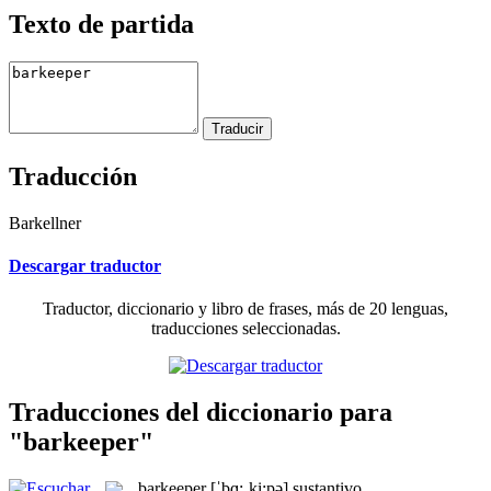
Texto de partida
Traducción
Barkellner
Descargar traductor
Traductor, diccionario y libro de frases, más de 20 lenguas,
traducciones seleccionadas.
Traducciones del diccionario para
"barkeeper"
barkeeper
[ˈbɑ:ˌki:pə]
sustantivo