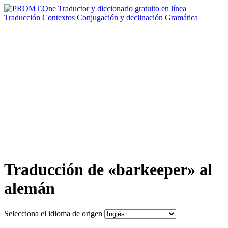
Traducción
Contextos
Conjugación
y declinación
Gramática
Traducción de «barkeeper» al
alemán
Selecciona el idioma de origen